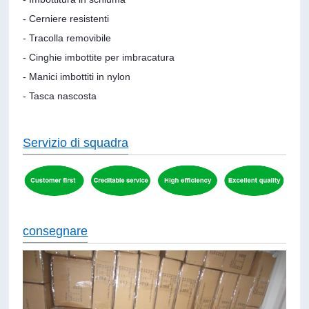
- Cerniere resistenti
- Tracolla removibile
- Cinghie imbottite per imbracatura
- Manici imbottiti in nylon
- Tasca nascosta
Servizio di squadra
consegnare