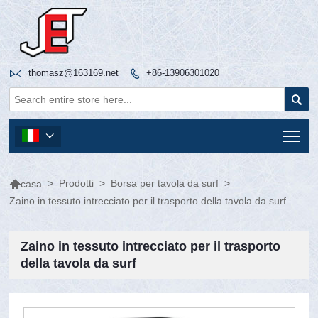

thomasz@163169.net
+86-13906301020


Tog


>
Prodotti
>
Borsa per tavola da surf
>
casa
Zaino in tessuto intrecciato per il trasporto della tavola da surf
Zaino in tessuto intrecciato per il trasporto
della tavola da surf